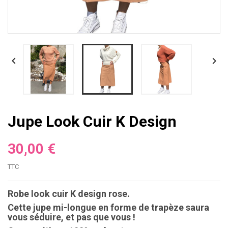


Jupe Look Cuir K Design
30,00 €
TTC
Robe look cuir K design rose.
Cette jupe mi-longue en forme de trapèze saura
vous séduire, et pas que vous !