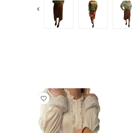

favorite_border