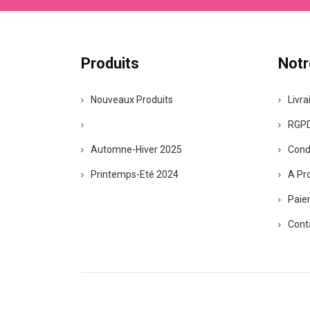
Produits
Notr
Nouveaux Produits
Livra
RGPD 
Automne-Hiver 2025
Cond
Printemps-Eté 2024
A Pr
Paie
Cont