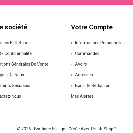
e société
Votre Compte
isons Et Retours
Informations Personnelles
- Confidentialité
Commandes
itions Générales De Vente
Avoirs
opos De Nous
Adresses
ments Securisés
Bons De Réduction
actez-Nous
Mes Alertes
© 2026 - Boutique En Ligne Créée Avec PrestaShop™