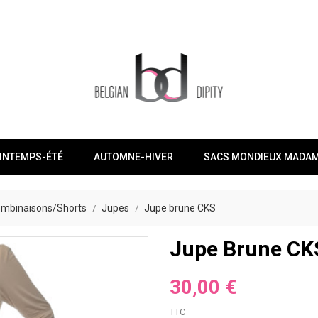
INTEMPS-ÉTÉ
AUTOMNE-HIVER
SACS MONDIEUX MADA
mbinaisons/Shorts
Jupes
Jupe brune CKS
Jupe Brune CK
30,00 €
TTC