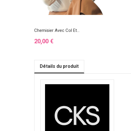
Chemisier Avec Col Et...
Prix
20,00 €
Détails du produit